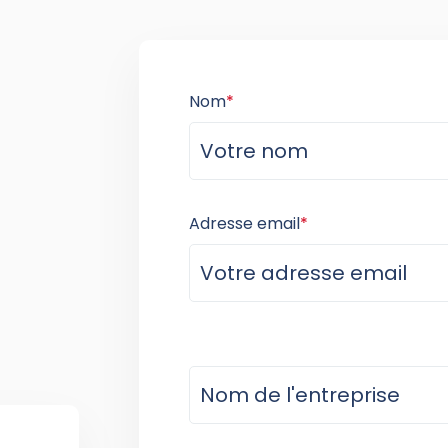
Nom
*
Adresse email
*