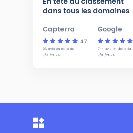
En tête du classement
dans tous les domaines
Capterra
Google
93 avis en date du
744 avis en date du
7/10/2024
7/10/2024