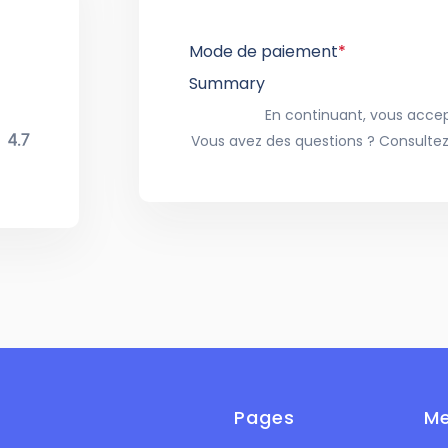
Mode de paiement
*
Summary
En continuant, vous accept
Vous avez des questions ? Consultez
Pages
Me