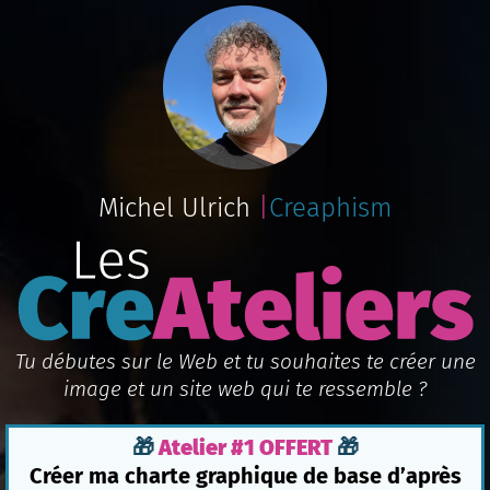
Michel Ulrich
|
Creaphism
Tu débutes sur le Web et tu souhaites te créer une
image et un site web qui te ressemble ?
🎁
Atelier #1 OFFERT
🎁
Créer ma charte graphique de base d’après