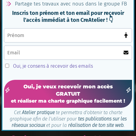
Partage tes travaux avec nous dans le groupe FB
Inscris ton prénom et ton email pour reçevoir
l'accès immédiat à ton CreAtelier ! 👇
Oui, je consens à recevoir des emails
Oui, je veux recevoir mon accès
GRATUIT
et réaliser ma charte graphique facilement !
Cet
Atelier pratique
te permettra d'obtenir ta charte
graphique afin de l'utiliser pour
tes publications sur les
réseaux sociaux
et pour la
réalisation de ton site web
.