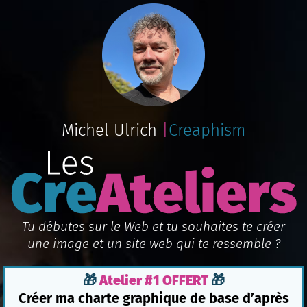
Michel Ulrich
|
Creaphism
Tu débutes sur le Web et tu souhaites te créer
une image et un site web qui te ressemble ?
🎁
Atelier #1 OFFERT
🎁
Créer ma charte graphique de base d’après