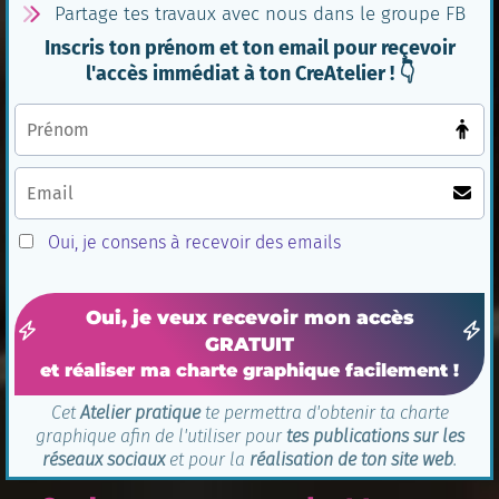
Partage tes travaux avec nous dans le groupe FB
Inscris ton prénom et ton email pour reçevoir
l'accès immédiat à ton CreAtelier ! 👇
Oui, je consens à recevoir des emails
Oui, je veux recevoir mon accès
GRATUIT
et réaliser ma charte graphique facilement !
Cet
Atelier pratique
te permettra d'obtenir ta charte
graphique afin de l'utiliser pour
tes publications sur les
réseaux sociaux
et pour la
réalisation de ton site web
.