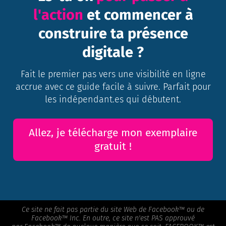
l'action
et commencer à
construire ta présence
digitale ?
Fait le premier pas vers une visibilité en ligne
accrue avec ce guide facile à suivre. Parfait pour
les indépendant.es qui débutent.
Allez, je télécharge mon exemplaire
gratuit !
Ce site ne fait pas partie du site Web de Facebook™ ou de
Facebook™ Inc. En outre, ce site n'est PAS approuvé