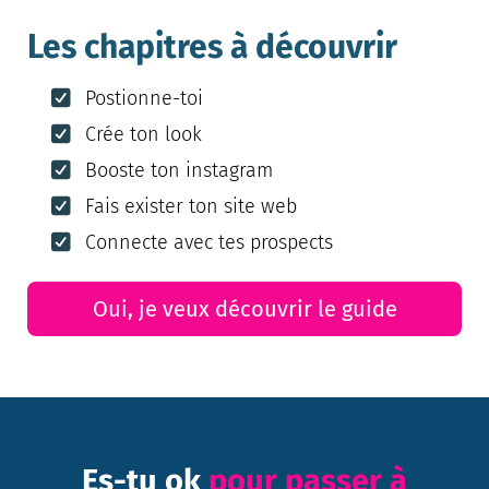
Les chapitres à découvrir
Postionne-toi
Crée ton look
Booste ton instagram
Fais exister ton site web
Connecte avec tes prospects
Oui, je veux découvrir le guide
Es-tu ok
pour passer à