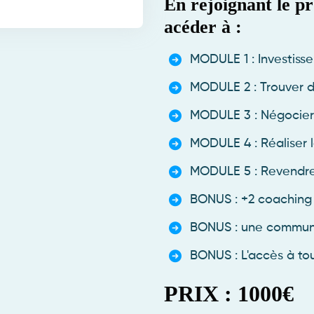
En rejoignant le p
acéder à :
MODULE 1 : Investiss
MODULE 2 : Trouver d
MODULE 3 : Négocie
MODULE 4 : Réaliser l
MODULE 5 : Revendre 
BONUS : +2 coaching
BONUS : une commu
BONUS : L'accès à to
PRIX : 1000€