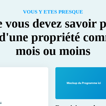
VOUS Y ETES PRESQUE
e vous devez savoir p
n d'une propriété com
mois ou moins
sé