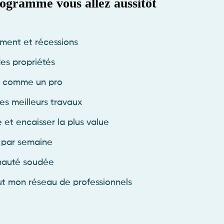
rogramme vous allez aussitôt
ement et récessions
es propriétés
r comme un pro
es meilleurs travaux
et encaisser la plus value
 par semaine
nauté soudée
ut mon réseau de professionnels