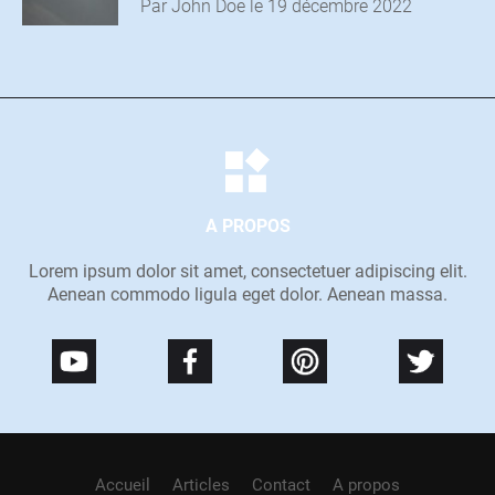
Par John Doe le 19 décembre 2022
A PROPOS
Lorem ipsum dolor sit amet, consectetuer adipiscing elit.
Aenean commodo ligula eget dolor. Aenean massa.
Accueil
Articles
Contact
A propos