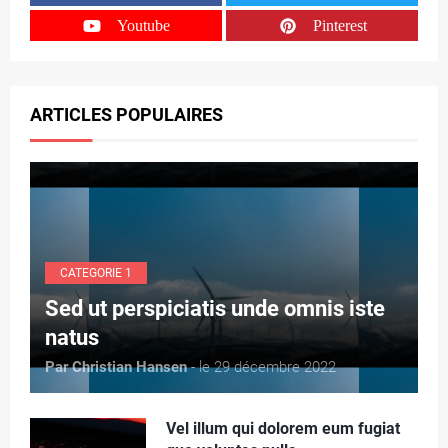
Youtube
Pinterest
ARTICLES POPULAIRES
CATEGORIE 1
Sed ut perspiciatis unde omnis iste
natus
Par Christian Hansen
- le 29 décembre 2022
Vel illum qui dolorem eum fugiat