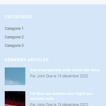
CATEGORIES
Categorie 1
Categorie 2
Categorie 3
DERNIERS ARTICLES
Sed ut perspiciatis unde omnis iste natus
Par John Doe le 19 décembre 2022
Vel illum qui dolorem eum fugiat quo
voluptas nulla
Par John Doe le 19 décembre 2022