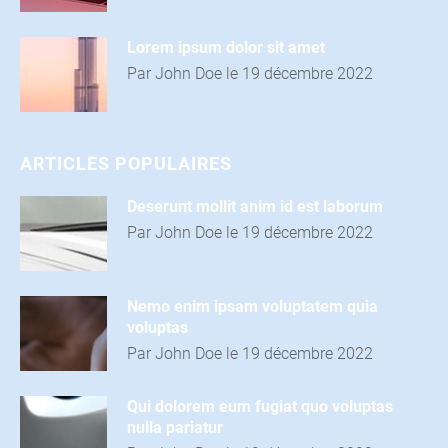
Lorem ipsum dolor sit amet
Par John Doe le 19 décembre 2022
ARTICLES POPULAIRES
Deserunt mollit anim id est laborum
Par John Doe le 19 décembre 2022
Nemo enim ipsam voluptatem quia
volupta
s
Par John Doe le 19 décembre 2022
Qui dolorem eum fugiat quo voluptas
nulla pariatur