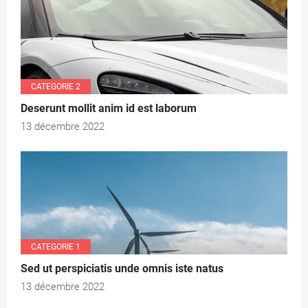
R
I
E
3
CATEGORIE 2
Deserunt mollit anim id est laborum
13 décembre 2022
CATEGORIE 1
Sed ut perspiciatis unde omnis iste natus
13 décembre 2022